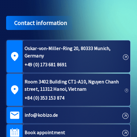
Contact information
Oskar-von-Miller-Ring 20, 80333 Munich,
Germany
+49 (0) 173 681 8691
Room 3402 Building CT1-A10, Nguyen Chanh
street, 11312 Hanoi, Vietnam
+84 (0) 353 153 874
info@kobizo.de
Book appointment