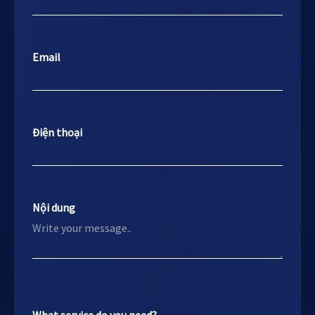
Email
Điện thoại
Nội dung
What service do you need?