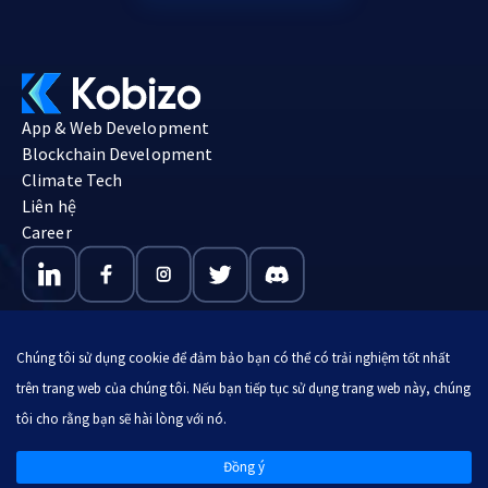
App & Web Development
Blockchain Development
Climate Tech
Liên hệ
Career
Chúng tôi sử dụng cookie để đảm bảo bạn có thể có trải nghiệm tốt nhất
trên trang web của chúng tôi. Nếu bạn tiếp tục sử dụng trang web này, chúng
© 2026 Kobizo. All Rights Reserved.
tôi cho rằng bạn sẽ hài lòng với nó.
Imprint
|
Privacy Policy
Đồng ý