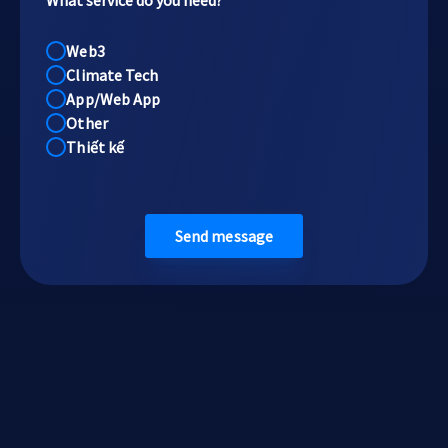
Web3
Climate Tech
App/Web App
Other
Thiết kế
Send message