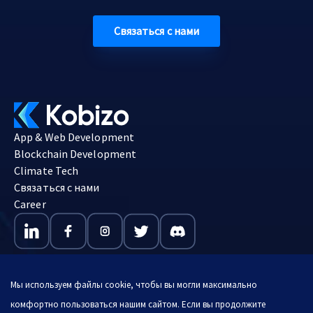
Связаться с нами
App & Web Development
Blockchain Development
Climate Tech
Связаться с нами
Career
Мы используем файлы cookie, чтобы вы могли максимально
комфортно пользоваться нашим сайтом. Если вы продолжите