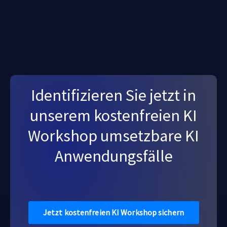
Identifizieren Sie jetzt in
unserem kostenfreien KI
Workshop umsetzbare KI
Anwendungsfälle
Jetzt kostenfreien KI Workshop sichern