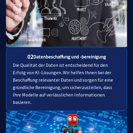
02
Datenbeschaffung und -bereinigung
Die Qualität der Daten ist entscheidend für den
Erfolg von KI-Lösungen. Wir helfen Ihnen bei der
Beschaffung relevanter Daten und sorgen für eine
gründliche Bereinigung, um sicherzustellen, dass
Ihre Modelle auf verlässlichen Informationen
basieren.