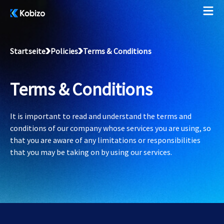
Startseite
Policies
Terms & Conditions
Terms & Conditions
It is important to read and understand the terms and
conditions of our company whose services you are using, so
that you are aware of any limitations or responsibilities
that you may be taking on by using our services.