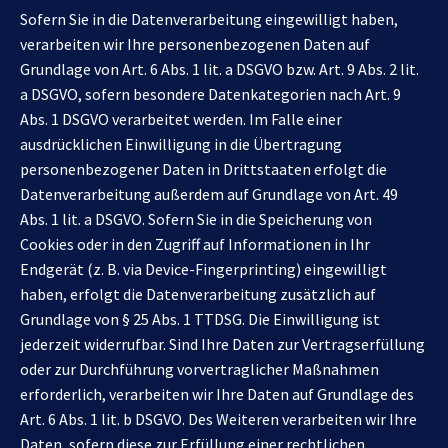
Sofern Sie in die Datenverarbeitung eingewilligt haben,
verarbeiten wir Ihre personenbezogenen Daten auf
Grundlage von Art. 6 Abs. 1 lit. a DSGVO bzw. Art. 9 Abs. 2 lit.
a DSGVO, sofern besondere Datenkategorien nach Art. 9
Abs. 1 DSGVO verarbeitet werden. Im Falle einer
ausdrücklichen Einwilligung in die Übertragung
personenbezogener Daten in Drittstaaten erfolgt die
Datenverarbeitung außerdem auf Grundlage von Art. 49
Abs. 1 lit. a DSGVO. Sofern Sie in die Speicherung von
Cookies oder in den Zugriff auf Informationen in Ihr
Endgerät (z. B. via Device-Fingerprinting) eingewilligt
haben, erfolgt die Datenverarbeitung zusätzlich auf
Grundlage von § 25 Abs. 1 TTDSG. Die Einwilligung ist
jederzeit widerrufbar. Sind Ihre Daten zur Vertragserfüllung
oder zur Durchführung vorvertraglicher Maßnahmen
erforderlich, verarbeiten wir Ihre Daten auf Grundlage des
Art. 6 Abs. 1 lit. b DSGVO. Des Weiteren verarbeiten wir Ihre
Daten, sofern diese zur Erfüllung einer rechtlichen