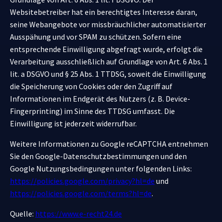
Websitebetreiber hat ein berechtigtes Interesse daran,
seine Webangebote vor missbräuchlicher automatisierter
Ausspähung und vor SPAM zu schützen. Sofern eine
entsprechende Einwilligung abgefragt wurde, erfolgt die
Verarbeitung ausschließlich auf Grundlage von Art. 6 Abs. 1
lit. a DSGVO und § 25 Abs. 1 TTDSG, soweit die Einwilligung
die Speicherung von Cookies oder den Zugriff auf
Informationen im Endgerät des Nutzers (z. B. Device-
Fingerprinting) im Sinne des TTDSG umfasst. Die
Einwilligung ist jederzeit widerrufbar.
Weitere Informationen zu Google reCAPTCHA entnehmen
Sie den Google-Datenschutzbestimmungen und den
Google Nutzungsbedingungen unter folgenden Links:
https://policies.google.com/privacy?hl=de
und
https://policies.google.com/terms?hl=de
.
Quelle:
https://www.e-recht24.de