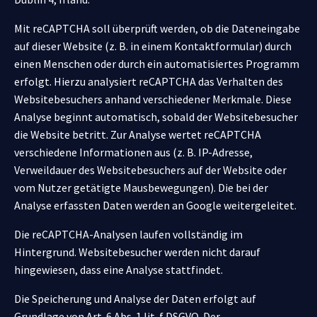
Mit reCAPTCHA soll überprüft werden, ob die Dateneingabe
auf dieser Website (z. B. in einem Kontaktformular) durch
einen Menschen oder durch ein automatisiertes Programm
erfolgt. Hierzu analysiert reCAPTCHA das Verhalten des
Websitebesuchers anhand verschiedener Merkmale. Diese
Analyse beginnt automatisch, sobald der Websitebesucher
die Website betritt. Zur Analyse wertet reCAPTCHA
verschiedene Informationen aus (z. B. IP-Adresse,
Verweildauer des Websitebesuchers auf der Website oder
vom Nutzer getätigte Mausbewegungen). Die bei der
Analyse erfassten Daten werden an Google weitergeleitet.
Die reCAPTCHA-Analysen laufen vollständig im
Hintergrund. Websitebesucher werden nicht darauf
hingewiesen, dass eine Analyse stattfindet.
Die Speicherung und Analyse der Daten erfolgt auf
Grundlage von Art. 6 Abs. 1 lit. f DSGVO. Der